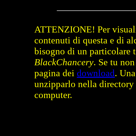
ATTENZIONE! Per visualiz
contenuti di questa e di a
bisogno di un particolare 
BlackChancery
. Se tu non
pagina dei
download
. Una
unzipparlo nella director
computer.