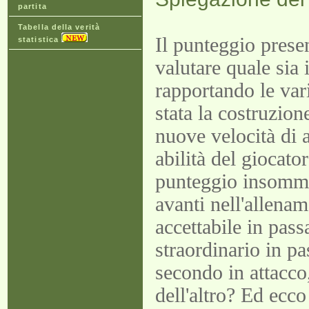
partita
Tabella della verità
Il punteggio presen
statistica
valutare quale sia 
rapportando le vari
stata la costruzion
nuove velocità di 
abilità del giocator
punteggio insomma 
avanti nell'allenam
accettabile in pass
straordinario in pa
secondo in attacco
dell'altro? Ed ecc