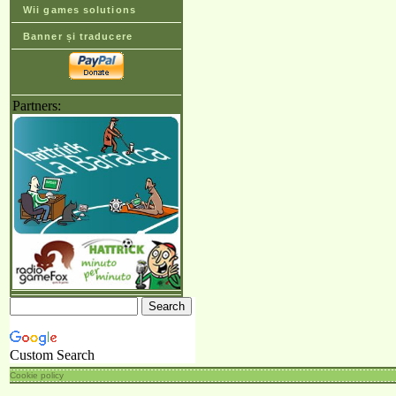
Wii games solutions
Banner și traducere
Partners:
Custom Search
Cookie policy